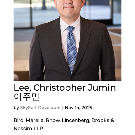
Lee, Christopher Jumin
이주민
by
SkySoft Developer
|
Nov 14, 2025
Bird, Marella, Rhow, Lincenberg, Drooks &
Nessim LLP