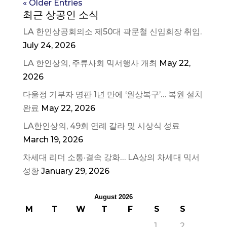
« Older Entries
최근 상공인 소식
LA 한인상공회의소 제50대 곽문철 신임회장 취임.
July 24, 2026
LA 한인상의, 주류사회 믹서행사 개최
May 22,
2026
다울정 기부자 명판 1년 만에 ‘원상복구’… 복원 설치
완료
May 22, 2026
LA한인상의, 49회 연례 갈라 및 시상식 성료
March 19, 2026
차세대 리더 소통·결속 강화… LA상의 차세대 믹서
성황
January 29, 2026
August 2026
M
T
W
T
F
S
S
1
2