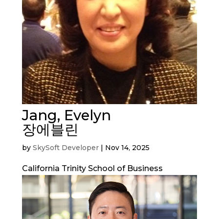
Jang, Evelyn
장에블린
by
SkySoft Developer
|
Nov 14, 2025
California Trinity School of Business