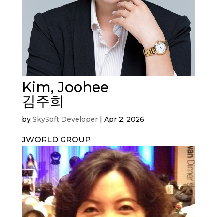
Kim, Joohee
김주희
by
SkySoft Developer
|
Apr 2, 2026
JWORLD GROUP