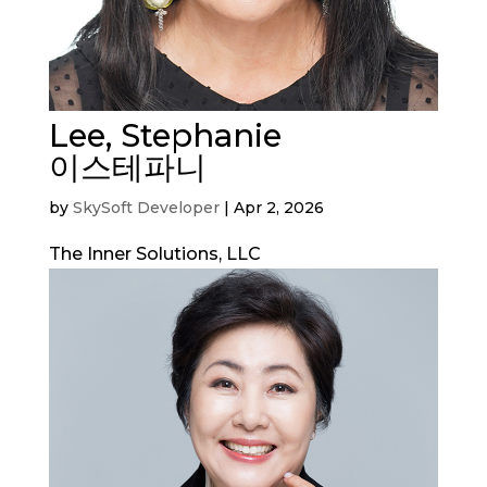
Lee, Stephanie
이스테파니
by
SkySoft Developer
|
Apr 2, 2026
The Inner Solutions, LLC