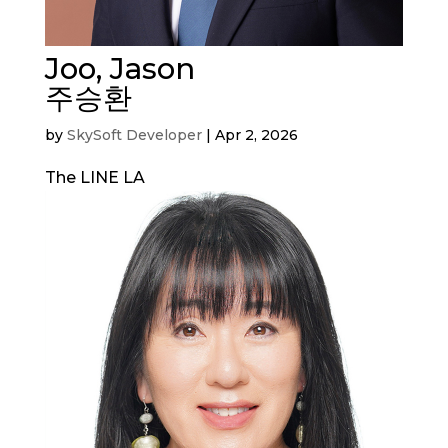
Joo, Jason
주승환
by
SkySoft Developer
|
Apr 2, 2026
The LINE LA