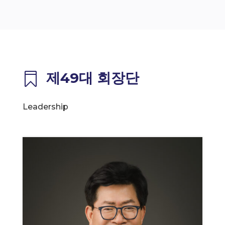
제49대 회장단

Leadership