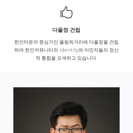

다울정 건립
한인타운의 중심가인 올림픽거리에 다울정을 건립
하여 한인커뮤니티의 Identity와 이민자들의 정신
적 통합을 모색하고 있습니다.