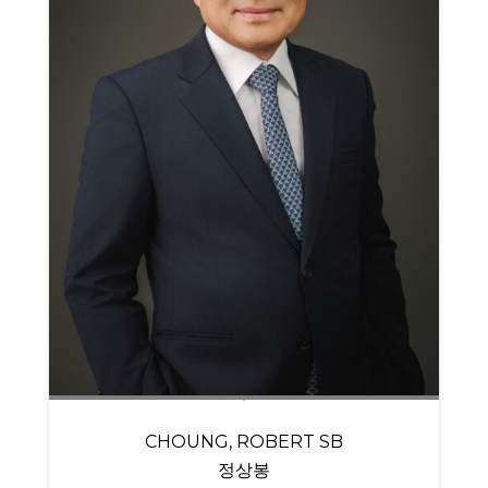
CHOUNG, ROBERT SB
정상봉