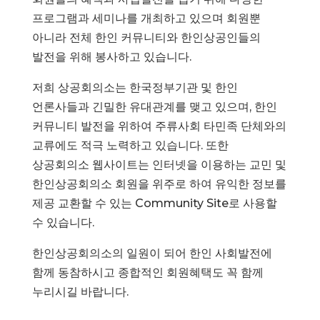
프로그램과 세미나를 개최하고 있으며 회원뿐
아니라 전체 한인 커뮤니티와 한인상공인들의
발전을 위해 봉사하고 있습니다.
저희 상공회의소는 한국정부기관 및 한인
언론사들과 긴밀한 유대관계를 맺고 있으며, 한인
커뮤니티 발전을 위하여 주류사회 타민족 단체와의
교류에도 적극 노력하고 있습니다. 또한
상공회의소 웹사이트는 인터넷을 이용하는 교민 및
한인상공회의소 회원을 위주로 하여 유익한 정보를
제공 교환할 수 있는 Community Site로 사용할
수 있습니다.
한인상공회의소의 일원이 되어 한인 사회발전에
함께 동참하시고 종합적인 회원혜택도 꼭 함께
누리시길 바랍니다.