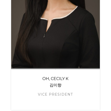
OH, CECILY K
김미향
VICE PRESIDENT