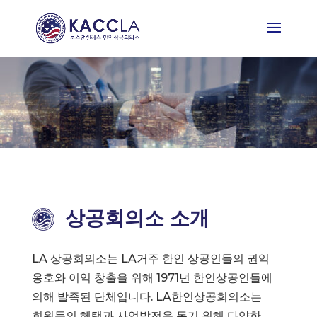
상공회의소 소개
LA 상공회의소는 LA거주 한인 상공인들의 권익
옹호와 이익 창출을 위해 1971년 한인상공인들에
의해 발족된 단체입니다. LA한인상공회의소는
회원들의 혜택과 사업발전을 돕기 위해 다양한