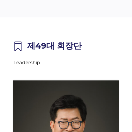
제49대 회장단

Leadership