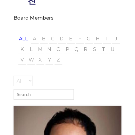
진
Board Members
ALL
A
B
C
D
E
F
G
H
I
J
K
L
M
N
O
P
Q
R
S
T
U
V
W
X
Y
Z