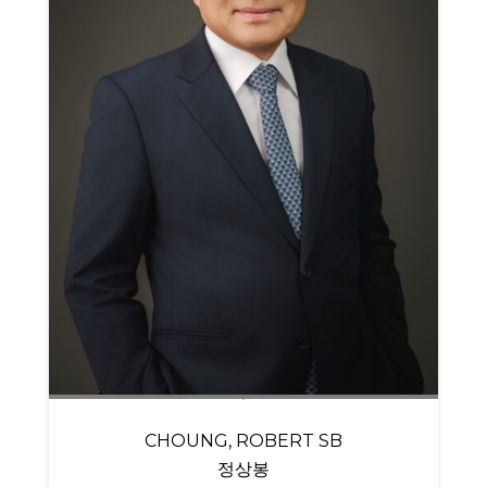
CHOUNG, ROBERT SB
정상봉