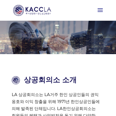
상공회의소 소개
LA 상공회의소는 LA거주 한인 상공인들의 권익
옹호와 이익 창출을 위해 1971년 한인상공인들에
의해 발족된 단체입니다. LA한인상공회의소는
회원들의 혜택과 사업발전을 돕기 위해 다양한