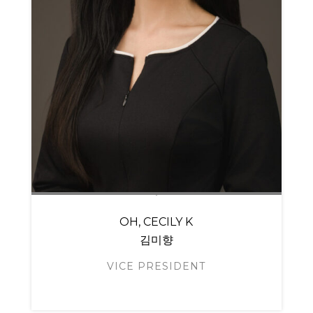
OH, CECILY K
김미향
VICE PRESIDENT