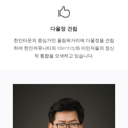

다울정 건립
한인타운의 중심가인 올림픽거리에 다울정을 건립
하여 한인커뮤니티의 Identity와 이민자들의 정신
적 통합을 모색하고 있습니다.