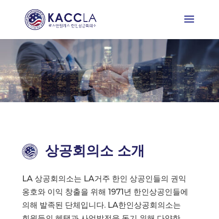
상공회의소 소개
LA 상공회의소는 LA거주 한인 상공인들의 권익
옹호와 이익 창출을 위해 1971년 한인상공인들에
의해 발족된 단체입니다. LA한인상공회의소는
회원들의 혜택과 사업발전을 돕기 위해 다양한