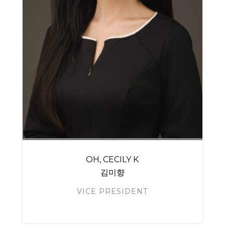
OH, CECILY K
김미향
VICE PRESIDENT