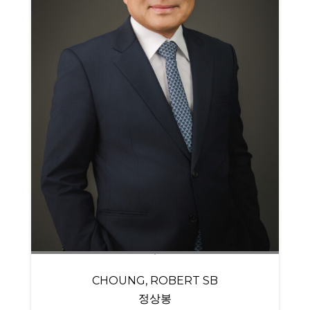
CHOUNG, ROBERT SB
정상봉