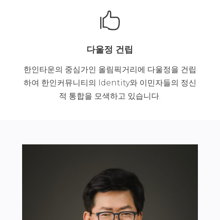

다울정 건립
한인타운의 중심가인 올림픽거리에 다울정을 건립
하여 한인커뮤니티의 Identity와 이민자들의 정신
적 통합을 모색하고 있습니다.