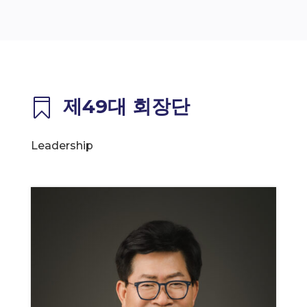
제49대 회장단

Leadership