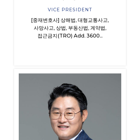
VICE PRESIDENT
[중재변호사] 상해법, 대형교통사고,
사망사고, 상법, 부동산법, 계약법,
접근금지(TRO) Add. 3600...