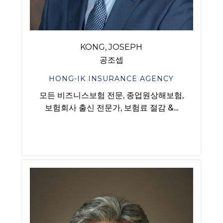
KONG, JOSEPH
공조셉
HONG-IK INSURANCE AGENCY
모든 비즈니스보험 전문, 종업원상해보험,
보험회사 출신 전문가, 보험료 절감 &...