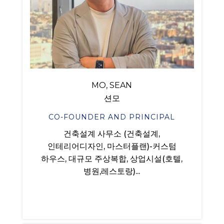
MO, SEAN
션모
CO-FOUNDER AND PRINCIPAL
건축설계 사무소 (건축설계,
인테리어디자인, 마스터플랜)-커스텀
하우스, 대규모 주상복합, 상업시설(호텔,
병원,레스토랑)...