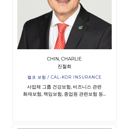
CHIN, CHARLIE
진철희
캘코 보험 / CAL-KOR INSURANCE
사업체 그룹 건강보험, 비즈니스 관련
화재보험, 책임보험, 종업원 관련보험 등...