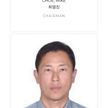
CHOE, MIKE
최명진
CHAIRMAN