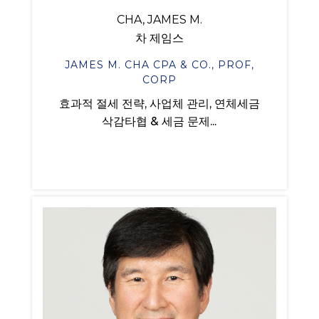
CHA, JAMES M.
차 제임스
JAMES M. CHA CPA & CO., PROF,
CORP
효과적 절세 전략, 사업체 관리, 연체세금
삭감타협 & 세금 문제...