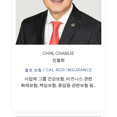
CHIN, CHARLIE
진철희
캘코 보험 / CAL-KOR INSURANCE
사업체 그룹 건강보험, 비즈니스 관련
화재보험, 책임보험, 종업원 관련보험 등...