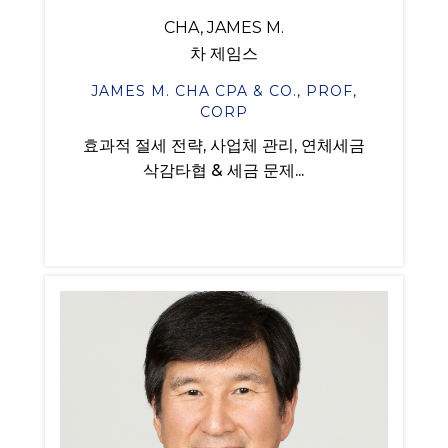
CHA, JAMES M.
차 제임스
JAMES M. CHA CPA & CO., PROF,
CORP
효과적 절세 전략, 사업체 관리, 연체세금
삭감타협 & 세금 문제...