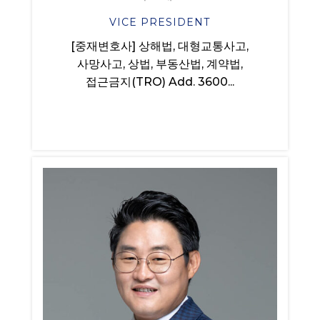
VICE PRESIDENT
[중재변호사] 상해법, 대형교통사고,
사망사고, 상법, 부동산법, 계약법,
접근금지(TRO) Add. 3600...