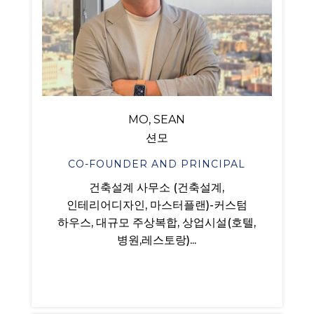
MO, SEAN
션모
CO-FOUNDER AND PRINCIPAL
건축설계 사무소 (건축설계,
인테리어디자인, 마스터플랜)-커스텀
하우스, 대규모 주상복합, 상업시설(호텔,
병원,레스토랑)...