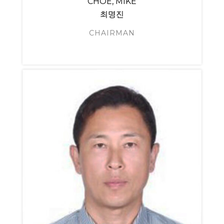
CHOE, MIKE
최명진
CHAIRMAN