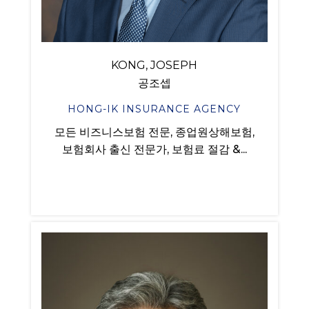
KONG, JOSEPH
공조셉
HONG-IK INSURANCE AGENCY
모든 비즈니스보험 전문, 종업원상해보험,
보험회사 출신 전문가, 보험료 절감 &...