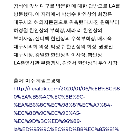
참석에 앞서 대구를 방문한 데 대한 답방으로 LA를
방문했다. 이 자리에서 박성수 한인상의 회장은
대구시의 해외자문관으로 위촉됐다.사진 왼쪽부터
하경철 한인상의 부회장, 세라 리 한인상의
부이사장, 신디백 한인상의 수석부회장, 배지숙
대구시의회 의장, 박성수 한인상의 회장, 권영진
대구시장, 강일한 한인상의 이사장, 황인상
LA총영사관 부총영사, 김준서 한인상의 부이사장
출처: 미주 헤럴드경제
http://heraldk.com/2020/01/06/%EB%8C%8
0%EA%B5%AC%EC%8B%9C-
%EA%B6%8C%EC%98%81%EC%A7%84-
%EC%8B%9C%EC%9E%A5-
%EC%9D%BC%ED%96%89-
la%ED%95%9C%EC%9D%B8%EC%83%81%