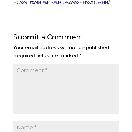
EC%9D%98-%EB%B0%A9%EB%AC%B8/
Submit a Comment
Your email address will not be published.
Required fields are marked
*