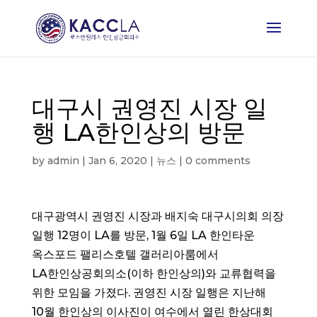
대구시 권영진 시장 일
행 LA한인상의 방문
by
admin
|
Jan 6, 2020
|
뉴스
|
0 comments
대구광역시 권영진 시장과 배지숙 대구시의회 의장
일행 12명이 LA를 방문, 1월 6일 LA 한인타운
옥스포드 팰리스호텔 갤러리아룸에서
LA한인상공회의소(이하 한인상의)와 교류협력을
위한 모임을 가졌다. 권영진 시장 일행은 지난해
10월 한인상의 이사진이 여수에서 열린 한상대회