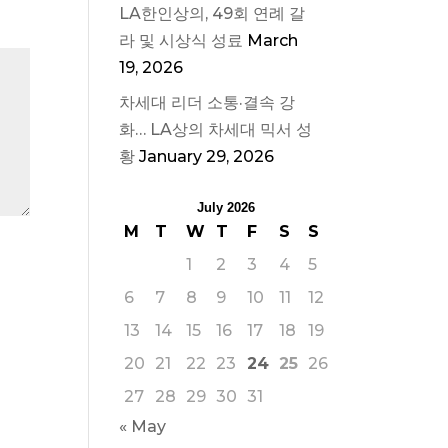
LA한인상의, 49회 연례 갈
라 및 시상식 성료
March
19, 2026
차세대 리더 소통·결속 강
화… LA상의 차세대 믹서 성
황
January 29, 2026
July 2026
M
T
W
T
F
S
S
1
2
3
4
5
6
7
8
9
10
11
12
13
14
15
16
17
18
19
20
21
22
23
24
25
26
27
28
29
30
31
« May