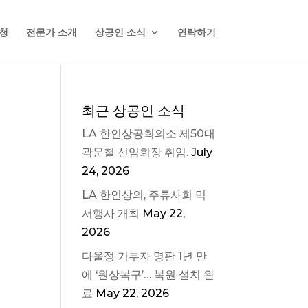
청
전문가 소개
상공인 소식
연락하기
최근 상공인 소식
LA 한인상공회의소 제50대
곽문철 신임회장 취임.
July
24, 2026
LA 한인상의, 주류사회 믹
서행사 개최
May 22,
2026
다울정 기부자 명판 1년 만
에 ‘원상복구’… 복원 설치 완
료
May 22, 2026