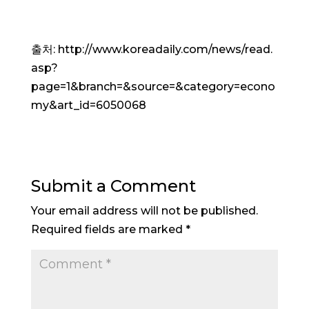
출처: http://www.koreadaily.com/news/read.
asp?
page=1&branch=&source=&category=econo
my&art_id=6050068
Submit a Comment
Your email address will not be published.
Required fields are marked
*