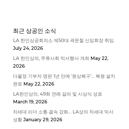
최근 상공인 소식
LA 한인상공회의소 제50대 곽문철 신임회장 취임.
July 24, 2026
LA 한인상의, 주류사회 믹서행사 개최
May 22,
2026
다울정 기부자 명판 1년 만에 ‘원상복구’… 복원 설치
완료
May 22, 2026
LA한인상의, 49회 연례 갈라 및 시상식 성료
March 19, 2026
차세대 리더 소통·결속 강화… LA상의 차세대 믹서
성황
January 29, 2026