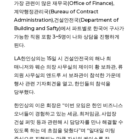
가장 관련이 많은 재무국(Office of Finance),
계약행정관리국(Bureau of Contract
Administration),건설안전국(Department of
Building and Safty)에서 파트별로 한국어 구사가
가능한 직원 포함 3~5명이 나와 상담을 진행하게
된다.
LA한인상의는 15일 시 건설안전국의 해나 최
매니저와 웨슨 의장 사무실의 제이미 황 보좌관, 류
의원 사무실의 앤드루 서 보좌관이 참석한 가운데
행사 관련 기자회견을 열고, 한인들의 참석을
당부했다.
한인상의 이은 회장은 “이번 모임은 한인 비즈니스
오너들이 경험하고 있는 세금, 최저임금, 사업장
건설 퍼밋 등과 관련해 시 담당자를 만나 해결할 수
있도록 하는 데 초점을 맞췄다”며 “일대일 미팅
중심으로 진행되는 만큼 자신의 케이스를 잘