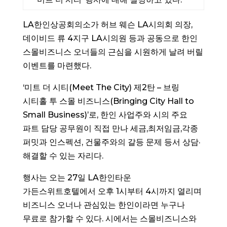
LA한인상공회의소가 허브 웨슨 LA시의회 의장,
데이비드 류 4지구 LA시의원 등과 공동으로 한인
스몰비즈니스 오너들의 근심을 시원하게 날려 버릴
이벤트를 마련했다.
‘미트 더 시티(Meet The City) 제2탄 – 브링
시티홀 투 스몰 비즈니스(Bringing City Hall to
Small Business)’로, 한인 사업주와 시의 주요
파트 담당 공무원이 직접 만나 세금,최저임금,각종
퍼밋과 인스펙션, 건물주와의 갈등 문제 등서 상담·
해결할 수 있는 자리다.
행사는 오는 27일 LA한인타운
가든스위트호텔에서 오후 1시부터 4시까지 열리며
비즈니스 오너나 관심있는 한인이라면 누구나
무료로 참가할 수 있다. 시에서는 스몰비즈니스와