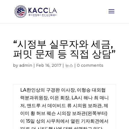
“시정부 실무자와 세금,
퍼밋 문제 등 직접 상담”
by
admin
|
Feb 16, 2017
|
뉴스
|
0 comments
LA한인상의 구경완 이사장, 이형승 대외협
력분과위원장, 이은 회장, LA시 해나 최 매니
저, 앤드루 서 데이비드 류 시의원 보좌관, 제
이미 황 허브 웨슨 시의장 보좌관(왼쪽부터)
이 15일 상의 사무처에서 열린 기자회견에서
‘미트 더 시티’ 행사에 대해 설명하고 있다.