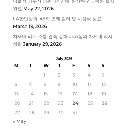
다울정 기부자 명판 1년 만에 ‘원상복구’… 복원 설치
완료
May 22, 2026
LA한인상의, 49회 연례 갈라 및 시상식 성료
March 19, 2026
차세대 리더 소통·결속 강화… LA상의 차세대 믹서
성황
January 29, 2026
July 2026
M
T
W
T
F
S
S
1
2
3
4
5
6
7
8
9
10
11
12
13
14
15
16
17
18
19
20
21
22
23
24
25
26
27
28
29
30
31
« May