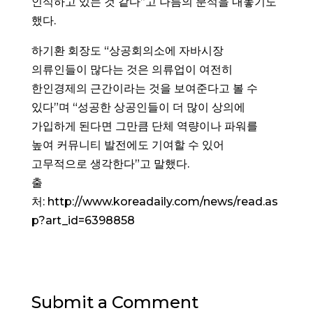
인식하고 있는 것 같다”고 나름의 분석을 내놓기도
했다.
하기환 회장도 “상공회의소에 자바시장
의류인들이 많다는 것은 의류업이 여전히
한인경제의 근간이라는 것을 보여준다고 볼 수
있다”며 “성공한 상공인들이 더 많이 상의에
가입하게 된다면 그만큼 단체 역량이나 파워를
높여 커뮤니티 발전에도 기여할 수 있어
고무적으로 생각한다”고 말했다.
출
처: http://www.koreadaily.com/news/read.as
p?art_id=6398858
Submit a Comment