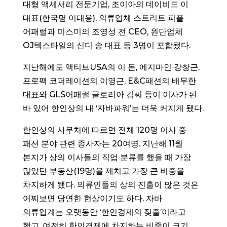
대형 액세서리 전문기업, 조이아의 데이비드 이
대표(한국명 이대용), 의류업체 스트리트 피플
어패럴과 미스미의 조영성 전 CEO, 원단업체
OJ텍스타일의 신디 송 대표 등 3명이 포함됐다.
지난해에도 액티브USA의 이 돈, 에지마인 강창근,
프로팩 코퍼레이션의 이영근, E&C패션의 배무한
대표와 GLS어패럴 글로리아 김씨 등이 이사가 된
바 있어 한인상의 내 ‘자바파워’는 더욱 커지게 됐다.
한인상의 사무처에 따르면 전체 120명 이사 중
패션 분야 관련 종사자는 20여명. 지난해 11월
본지가 상의 이사들의 직업 분류를 했을 때 가장
많았던 부동산(19명)을 제치고 가장 큰 비중을
차지하게 됐다. 의류인들의 상의 진출이 많은 것은
어찌보면 당연한 현상이기도 하다. 자바
의류업계는 오랫동안 ‘한인경제의 젖줄’이라고
했고, 여전히 한인경제에 차지하는 비중이 크기