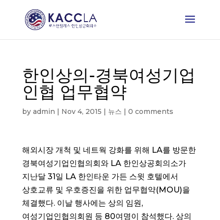
한인상의-경북여성기업
인협 업무협약
by
admin
|
Nov 4, 2015
|
뉴스
|
0 comments
해외시장 개척 및 네트웍 강화를 위해 LA를 방문한
경북여성기업인협의회와 LA 한인상공회의소가
지난달 31일 LA 한인타운 가든 스윗 호텔에서
상호교류 및 우호증진을 위한 업무협약(MOU)을
체결했다.
이날 행사에는 상의 임원,
여성기업인협의회원 등 80여명이 참석했다. 상의