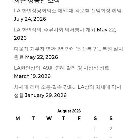
최근 상공인 소식
LA 한인상공회의소 제50대 곽문철 신임회장 취임.
July 24, 2026
LA 한인상의, 주류사회 믹서행사 개최
May 22,
2026
다울정 기부자 명판 1년 만에 ‘원상복구’… 복원 설치
완료
May 22, 2026
LA한인상의, 49회 연례 갈라 및 시상식 성료
March 19, 2026
차세대 리더 소통·결속 강화… LA상의 차세대 믹서
성황
January 29, 2026
August 2026
M
T
W
T
F
S
S
1
2