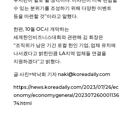
부지런히 발로 뛸 생각이다. 이사진이 더욱 단합할
수 있는 분위기를 조성하기 위해 다양한 이벤트
등을 마련할 것”이라고 말했다.
한편, 10월 OC서 개막하는
세계한인비즈니스대회와 관련해 김 회장은
“조직위가 남은 기간 로컬 한인 기업, 업체 유치에
나서겠다고 밝힌만큼 LA지역 업체들 연결을
지원하겠다”고 밝혔다.
글·사진=박낙희 기자 naki@koreadaily.com
https://news.koreadaily.com/2023/07/26/ec
onomy/economygeneral/202307260001136
74.html