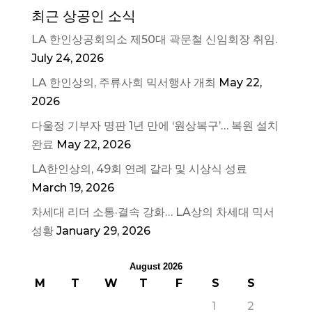
최근 상공인 소식
LA 한인상공회의소 제50대 곽문철 신임회장 취임.
July 24, 2026
LA 한인상의, 주류사회 믹서행사 개최
May 22,
2026
다울정 기부자 명판 1년 만에 ‘원상복구’… 복원 설치
완료
May 22, 2026
LA한인상의, 49회 연례 갈라 및 시상식 성료
March 19, 2026
차세대 리더 소통·결속 강화… LA상의 차세대 믹서
성황
January 29, 2026
August 2026
M
T
W
T
F
S
S
1
2