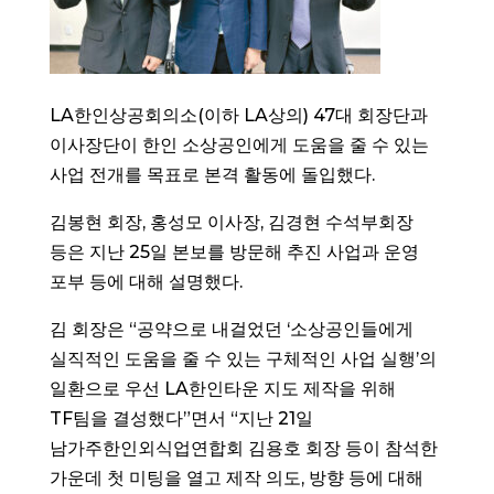
LA한인상공회의소(이하 LA상의) 47대 회장단과
이사장단이 한인 소상공인에게 도움을 줄 수 있는
사업 전개를 목표로 본격 활동에 돌입했다.
김봉현 회장, 홍성모 이사장, 김경현 수석부회장
등은 지난 25일 본보를 방문해 추진 사업과 운영
포부 등에 대해 설명했다.
김 회장은 “공약으로 내걸었던 ‘소상공인들에게
실직적인 도움을 줄 수 있는 구체적인 사업 실행’의
일환으로 우선 LA한인타운 지도 제작을 위해
TF팀을 결성했다”면서 “지난 21일
남가주한인외식업연합회 김용호 회장 등이 참석한
가운데 첫 미팅을 열고 제작 의도, 방향 등에 대해