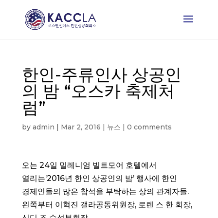
한인-주류인사 상공인
의 밤 “오스카 축제처
럼”
by
admin
|
Mar 2, 2016
|
뉴스
|
0 comments
오는 24일 밀레니엄 빌트모어 호텔에서
열리는‘2016년 한인 상공인의 밤’ 행사에 한인
경제인들의 많은 참석을 부탁하는 상의 관계자들.
왼쪽부터 이혁진 갤라공동위원장, 로렌 스 한 회장,
신디 조 수석부회장.