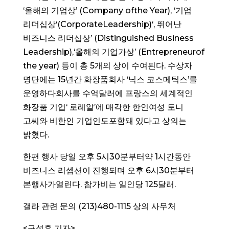
‘올해의 기업상’ (Company ofthe Year), ‘기업
리더십상‘(CorporateLeadership)‘, 뛰어난
비즈니스 리더십상’ (Distinguished Business
Leadership),‘올해의 기업가상’ (Entrepreneurof
the year) 등이 총 5개의 상이 수여된다. 수상자
명단에는 15년간 화장품회사 ‘닉스 코스메틱스’를
운영하다회사를 수억달러에 프랑스의 세계적인
화장품 기업‘ 로레알’에 매각한 한인여성 토니
고씨와 비한인 기업인도포함돼 있다고 상의는
밝혔다.
한편 행사 당일 오후 5시30분부터약 1시간동안
비즈니스 리셉션이 진행되며 오후 6시30분부터
본행사가열린다. 참가비는 일인당 125달러.
갤라 관련 문의 (213)480-1115 상의 사무처
<
구성훈 기자
>