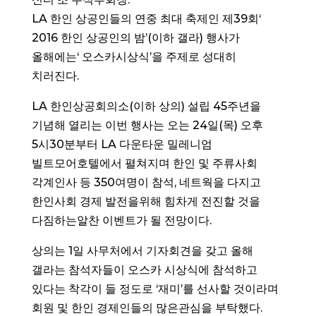
LA 한인 상공인들의 연중 최대 축제인 제39회‘
2016 한인 상공인의 밤’(이하 갤라) 행사가
올해에는‘ 오스카시상식’을 주제로 성대히
치러진다.
LA 한인상공회의소(이하 상의) 설립 45주년을
기념해 열리는 이번 행사는 오는 24일(목) 오후
5시30분부터 LA 다운타운 밀레니엄
빌트모어호텔에서 펼쳐지며 한인 및 주류사회
각계인사 등 350여명이 참석, 네트웍을 다지고
한인사회 경제 발전을위해 힘차게 전진할 것을
다짐하는알찬 이벤트가 될 전망이다.
상의는 1일 사무처에서 기자회견을 갖고 올해
갤라는 참석자들이 오스카 시상식에 참석하고
있다는 착각이 들 정도로 ‘재미’를 선사할 것이라며
회원 및 한인 경제인들의 많은관심을 부탁했다.