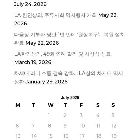
July 24, 2026
LA 한인상의, 주류사회 믹서행사 개최
May 22,
2026
다울정 기부자 명판 1년 만에 ‘원상복구’… 복원 설치
완료
May 22, 2026
LA한인상의, 49회 연례 갈라 및 시상식 성료
March 19, 2026
차세대 리더 소통·결속 강화… LA상의 차세대 믹서
성황
January 29, 2026
July 2026
M
T
W
T
F
S
S
1
2
3
4
5
6
7
8
9
10
11
12
13
14
15
16
17
18
19