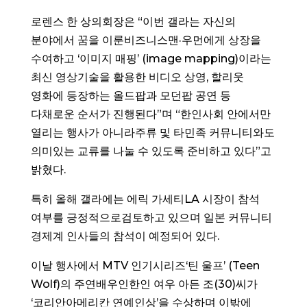
로렌스 한 상의회장은 “이번 갤라는 자신의
분야에서 꿈을 이룬비즈니스맨·우먼에게 상장을
수여하고 ‘이미지 매핑’ (image mapping)이라는
최신 영상기술을 활용한 비디오 상영, 할리웃
영화에 등장하는 올드팝과 모던팝 공연 등
다채로운 순서가 진행된다”며 “한인사회 안에서만
열리는 행사가 아니라주류 및 타민족 커뮤니티와도
의미있는 교류를 나눌 수 있도록 준비하고 있다”고
밝혔다.
특히 올해 갤라에는 에릭 가세티LA 시장이 참석
여부를 긍정적으로검토하고 있으며 일본 커뮤니티
경제계 인사들의 참석이 예정되어 있다.
이날 행사에서 MTV 인기시리즈‘틴 울프’ (Teen
Wolf)의 주연배우인한인 여우 아든 조(30)씨가
‘코리안아메리칸 연예인상’을 수상하며 이밖에