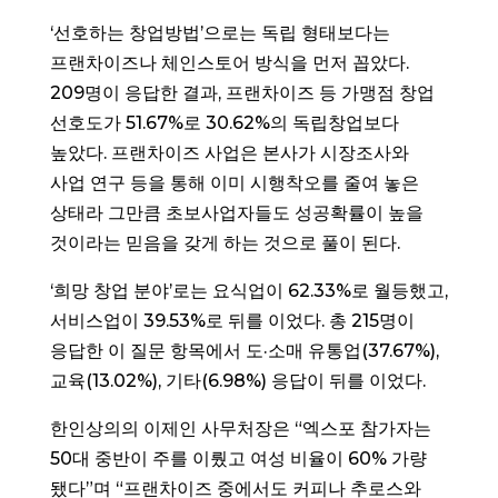
‘선호하는 창업방법’으로는 독립 형태보다는
프랜차이즈나 체인스토어 방식을 먼저 꼽았다.
209명이 응답한 결과, 프랜차이즈 등 가맹점 창업
선호도가 51.67%로 30.62%의 독립창업보다
높았다. 프랜차이즈 사업은 본사가 시장조사와
사업 연구 등을 통해 이미 시행착오를 줄여 놓은
상태라 그만큼 초보사업자들도 성공확률이 높을
것이라는 믿음을 갖게 하는 것으로 풀이 된다.
‘희망 창업 분야’로는 요식업이 62.33%로 월등했고,
서비스업이 39.53%로 뒤를 이었다. 총 215명이
응답한 이 질문 항목에서 도·소매 유통업(37.67%),
교육(13.02%), 기타(6.98%) 응답이 뒤를 이었다.
한인상의의 이제인 사무처장은 “엑스포 참가자는
50대 중반이 주를 이뤘고 여성 비율이 60% 가량
됐다”며 “프랜차이즈 중에서도 커피나 추로스와