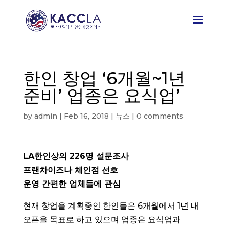
한인 창업 ‘6개월~1년
준비’ 업종은 요식업’
by
admin
|
Feb 16, 2018
|
뉴스
|
0 comments
LA한인상의 226명 설문조사
프랜차이즈나 체인점 선호
운영 간편한 업체들에 관심
현재 창업을 계획중인 한인들은 6개월에서 1년 내
오픈을 목표로 하고 있으며 업종은 요식업과