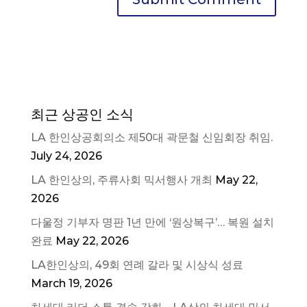
최근 상공인 소식
LA 한인상공회의소 제50대 곽문철 신임회장 취임.
July 24, 2026
LA 한인상의, 주류사회 믹서행사 개최
May 22,
2026
다울정 기부자 명판 1년 만에 ‘원상복구’… 복원 설치
완료
May 22, 2026
LA한인상의, 49회 연례 갈라 및 시상식 성료
March 19, 2026