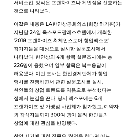
서비스업, 방식은 프랜차이즈나 체인점을 선호하는
것으로 나타났다.
이같은 내용은 LA한인상공회의소(회장 하기환)가
지난달 24일 옥스포드팔레스호텔에서 개최한
‘2018 프랜차이즈 & 체인스토어 창업엑스포’
참가자들을 대상으로 실시한 설문조사에서
나타났다. 한인상의 4개 항목 설문조사에는 총
226명이 응했으며 일부 항목은 복수응답이
허용됐다. 이번 조사는 한인경제단체가 창업
행사를 진행하면서 관련 설문조사를 실시,
한인들의 창업 트렌드를 처음으로 분석했다는
점에서 눈길을 끈다. 당시 엑스포에는 6개
프랜차이즈 및 가맹점 사업체가 참가했고, 예약자
외 참석자들까지 300여 명이 몰려 한인들의
창업에 대한 관심을 반영했다.
창업 시기에 대한 질문은 ‘창업을 한다면 어느