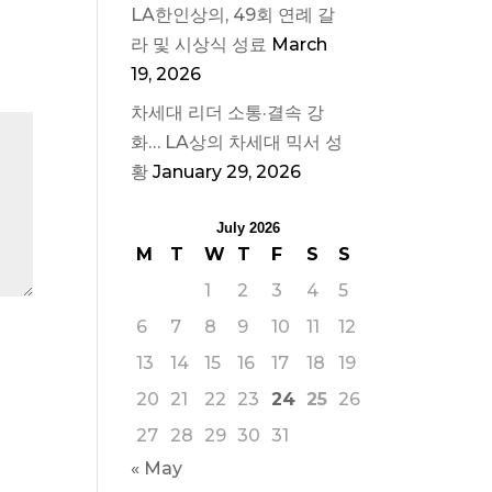
LA한인상의, 49회 연례 갈
라 및 시상식 성료
March
19, 2026
차세대 리더 소통·결속 강
화… LA상의 차세대 믹서 성
황
January 29, 2026
July 2026
M
T
W
T
F
S
S
1
2
3
4
5
6
7
8
9
10
11
12
13
14
15
16
17
18
19
20
21
22
23
24
25
26
27
28
29
30
31
« May