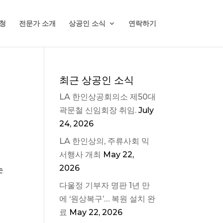
청
전문가 소개
상공인 소식
연락하기
최근 상공인 소식
LA 한인상공회의소 제50대
곽문철 신임회장 취임.
July
24, 2026
LA 한인상의, 주류사회 믹
서행사 개최
May 22,
2026
는
다울정 기부자 명판 1년 만
에 ‘원상복구’… 복원 설치 완
료
May 22, 2026