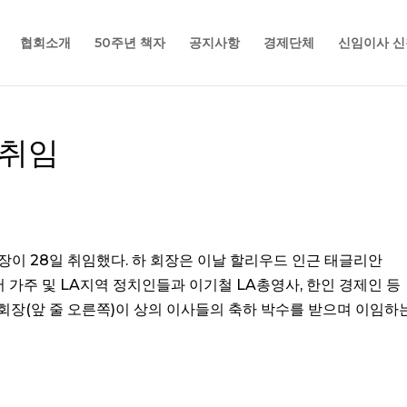
협회소개
50주년 책자
공지사항
경제단체
신임이사 신
 취임
s
장이 28일 취임했다. 하 회장은 이날 할리우드 인근 태글리안
가주 및 LA지역 정치인들과 이기철 LA총영사, 한인 경제인 등
 회장(앞 줄 오른쪽)이 상의 이사들의 축하 박수를 받으며 이임하