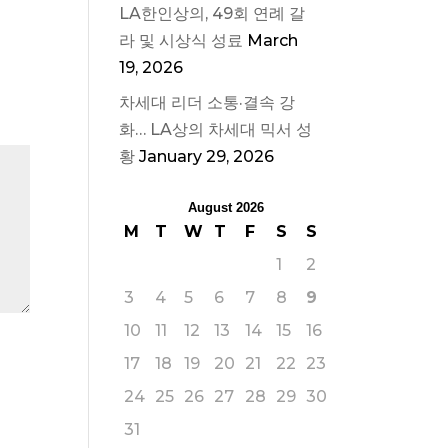
LA한인상의, 49회 연례 갈
라 및 시상식 성료
March
19, 2026
차세대 리더 소통·결속 강
화… LA상의 차세대 믹서 성
황
January 29, 2026
August 2026
M
T
W
T
F
S
S
1
2
3
4
5
6
7
8
9
10
11
12
13
14
15
16
17
18
19
20
21
22
23
24
25
26
27
28
29
30
31