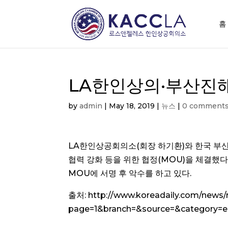
홈
LA한인상의·부산진
by
admin
|
May 18, 2019
|
뉴스
|
0 comment
LA한인상공회의소(회장 하기환)와 한국 부산
협력 강화 등을 위한 협정(MOU)을 체결했다
MOU에 서명 후 악수를 하고 있다.
출처: http://www.koreadaily.com/news/
page=1&branch=&source=&category=