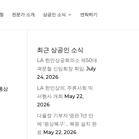
청
전문가 소개
상공인 소식
연락하기
최근 상공인 소식
LA 한인상공회의소 제50대
곽문철 신임회장 취임.
July
24, 2026
LA 한인상의, 주류사회 믹
 통상
서행사 개최
May 22,
2026
다울정 기부자 명판 1년 만
에 ‘원상복구’… 복원 설치 완
료
May 22, 2026