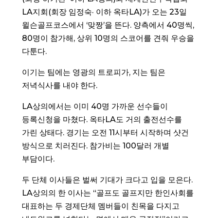
LA지회(회장 임정숙· 이하 옥타LA)가 오는 23일
윌슨골프코스에서 ‘맞짱’을 뜬다. 양측에서 40명씩,
80명이 참가해, 상위 10명의 스코어를 견줘 우승을
다툰다.
이기는 팀에는 영광의 트로피가, 지는 팀은
저녁식사를 내야 한다.
LA상의에서는 이미 40명 가까운 선수들이
등록신청을 마쳤다. 옥타LA도 거의 출전선수를
가린 상태다. 경기는 오전 11시부터 시작하며 샷건
방식으로 치러진다. 참가비는 100달러 개별
부담이다.
두 단체 이사들은 벌써 기대가 크다고 입을 모은다.
LA상의의 한 이사는 “골프도 골프지만 한인사회를
대표하는 두 경제단체 멤버들이 친목을 다지고