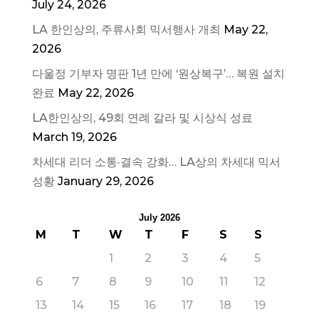
July 24, 2026
LA 한인상의, 주류사회 믹서행사 개최
May 22,
2026
다울정 기부자 명판 1년 만에 ‘원상복구’… 복원 설치
완료
May 22, 2026
LA한인상의, 49회 연례 갈라 및 시상식 성료
March 19, 2026
차세대 리더 소통·결속 강화… LA상의 차세대 믹서
성황
January 29, 2026
July 2026
M
T
W
T
F
S
S
1
2
3
4
5
6
7
8
9
10
11
12
13
14
15
16
17
18
19