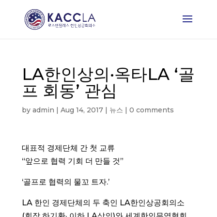
LA한인상의·옥타LA ‘골
프 회동’ 관심
by
admin
|
Aug 14, 2017
|
뉴스
|
0 comments
대표적 경제단체 간 첫 교류
“앞으로 협력 기회 더 만들 것”
‘골프로 협력의 물꼬 트자.’
LA 한인 경제단체의 두 축인 LA한인상공회의소
(회장 하기환· 이하 LA상의)와 세계한인무역협회