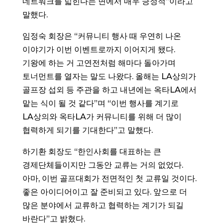
네트워크를 넓힌다는 면에서 매우 긍정적”이라고
말했다.
임정숙 회장은 “커뮤니티 행사 때 우연히 나온
이야기가 이번 이벤트로까지 이어지게 됐다.
기왕에 하는 거 고연전처럼 해마다 돌아가며
토너먼트를 열자는 말도 나왔다. 올해는 LA상의가
골프장 섭외 등 주관을 하고 내년에는 옥타LA에서
맡는 식이 될 것 같다”며 “이번 행사를 계기로
LA상의와 옥타LA가 커뮤니티를 위해 더 많이
협력하게 되기를 기대한다”고 말했다.
하기환 회장도 “한인사회를 대표하는 큰
경제단체들이지만 그동안 교류는 거의 없었다.
아마, 이번 골프대회가 전면적인 첫 교류일 것이다.
좋은 아이디어이고 잘 준비되고 있다. 앞으로 더
많은 분야에서 교류하고 협력하는 계기가 되길
바란다”고 밝혔다.