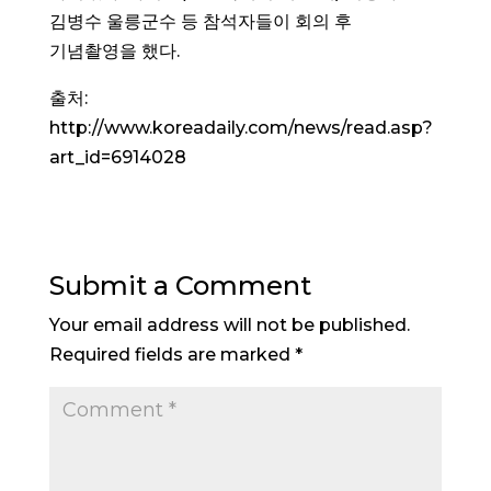
김병수 울릉군수 등 참석자들이 회의 후
기념촬영을 했다.
출처:
http://www.koreadaily.com/news/read.asp?
art_id=6914028
Submit a Comment
Your email address will not be published.
Required fields are marked
*