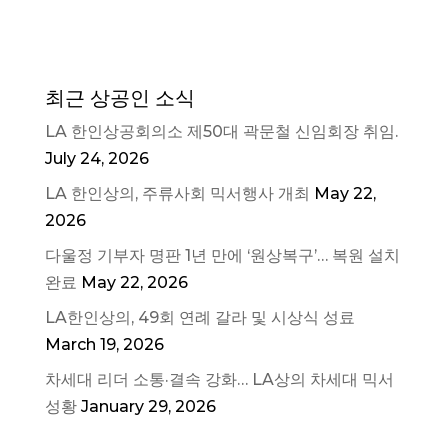
최근 상공인 소식
LA 한인상공회의소 제50대 곽문철 신임회장 취임.
July 24, 2026
LA 한인상의, 주류사회 믹서행사 개최
May 22,
2026
다울정 기부자 명판 1년 만에 ‘원상복구’… 복원 설치
완료
May 22, 2026
LA한인상의, 49회 연례 갈라 및 시상식 성료
March 19, 2026
차세대 리더 소통·결속 강화… LA상의 차세대 믹서
성황
January 29, 2026