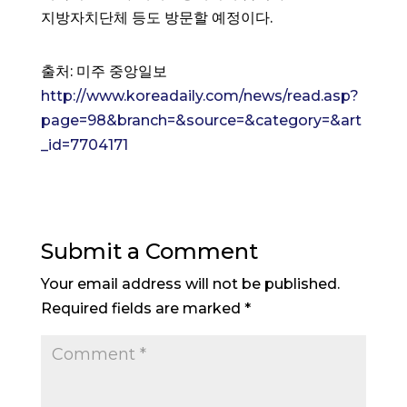
지방자치단체 등도 방문할 예정이다.
출처: 미주 중앙일보
http://www.koreadaily.com/news/read.asp?
page=98&branch=&source=&category=&art
_id=7704171
Submit a Comment
Your email address will not be published.
Required fields are marked
*