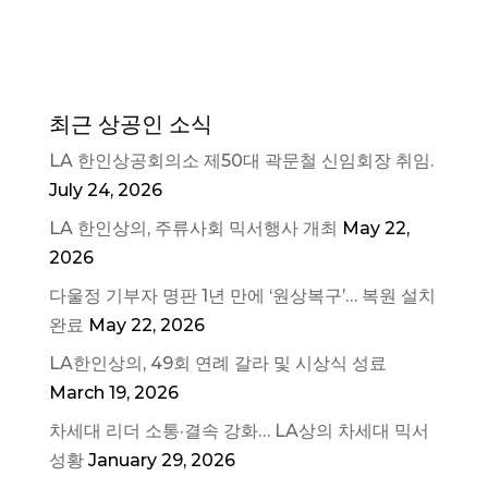
최근 상공인 소식
LA 한인상공회의소 제50대 곽문철 신임회장 취임.
July 24, 2026
LA 한인상의, 주류사회 믹서행사 개최
May 22,
2026
다울정 기부자 명판 1년 만에 ‘원상복구’… 복원 설치
완료
May 22, 2026
LA한인상의, 49회 연례 갈라 및 시상식 성료
March 19, 2026
차세대 리더 소통·결속 강화… LA상의 차세대 믹서
성황
January 29, 2026