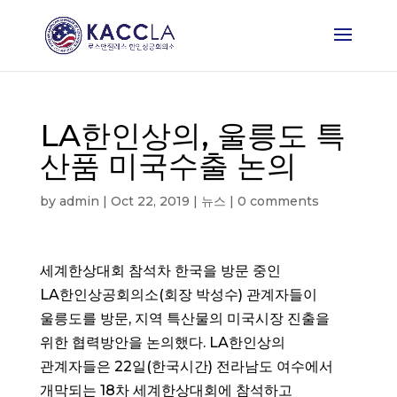
LA한인상의, 울릉도 특
산품 미국수출 논의
by
admin
|
Oct 22, 2019
|
뉴스
|
0 comments
세계한상대회 참석차 한국을 방문 중인
LA한인상공회의소(회장 박성수) 관계자들이
울릉도를 방문, 지역 특산물의 미국시장 진출을
위한 협력방안을 논의했다. LA한인상의
관계자들은 22일(한국시간) 전라남도 여수에서
개막되는 18차 세계한상대회에 참석하고