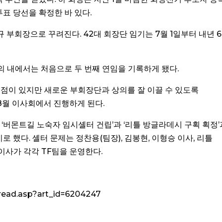
표 당선을 확정한 바 있다.
부회장으로 꾸려진다. 42대 회장단 임기는 7월 1일부터 내년 
상의 내에서는 처음으로 두 번째 연임을 기록하게 됐다.
든 점이 있지만 새로운 부회장단과 상의를 잘 이끌 수 있도록
8월 이사회에서 진행하게 된다.
‘버몬트길 노숙자 임시셸터 건립’과 ‘리틀 방글라데시 구획 획정’
 했다. 셸터 문제는 정찬용(팀장), 김봉현, 이형승 이사, 리틀
 이사가 각각 TF팀을 운영한다.
read.asp?art_id=6204247