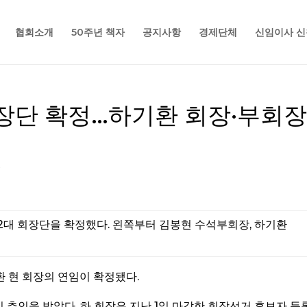
협회소개
50주년 책자
공지사항
경제단체
신임이사 신
장단 확정…하기환 회장·부회장
s
2대 회장단을 확정했다. 왼쪽부터 김봉현 수석부회장, 하기환
환 현 회장의 연임이 확정됐다.
식 추인을 받았다. 하 회장은 지난 1일 마감한 회장선거 후보자 등