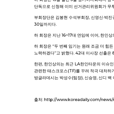
단독으로 신청해 이미 선거관리위원회가 무투
부회장단은 김봉현 수석부회장, 신영신·박진규 
30일까지다.
하 회장은 지난 16~17대 연임에 이어, 한인
하 회장은 “두 번째 임기는 원래 조금 더 힘
노력하겠다”고 밝혔다. 42대 이사장 선출은 
한편, 한인상의는 최근 LA한인타운의 이슈인 
관련한 태스크포스(TF)를 꾸려 적극 대처하기로
방글라데시는 박성수(팀장), 신승영, 신디 백
출처: http://www.koreadaily.com/news/