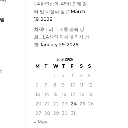
LA한인상의, 49회 연례 갈
라 및 시상식 성료
March
19, 2026
6월
차세대 리더 소통·결속 강
화… LA상의 차세대 믹서 성
황
January 29, 2026
July 2026
M
T
W
T
F
S
S
과
1
2
3
4
5
6
7
8
9
10
11
12
13
14
15
16
17
18
19
20
21
22
23
24
25
26
27
28
29
30
31
« May