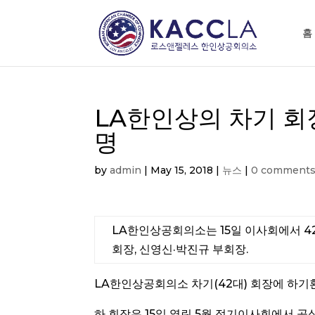
홈
LA한인상의 차기 회
명
by
admin
|
May 15, 2018
|
뉴스
|
0 comment
LA한인상공회의소는 15일 이사회에서 4
회장, 신영신·박진규 부회장.
LA한인상공회의소 차기(42대) 회장에 하기
하 회장은 15일 열린 5월 정기이사회에서 공